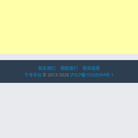
联系我们
捐助我们
相关链接
千寻平台
© 2013-2026
沪ICP备15038394号-1