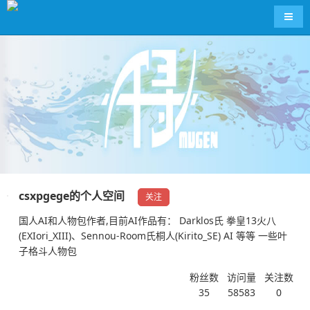
导航
csxpgege的个人空间
关注
国人AI和人物包作者,目前AI作品有： Darklos氏 拳皇13火八
(EXIori_XIII)、Sennou-Room氏桐人(Kirito_SE) AI 等等 一些叶
子格斗人物包
粉丝数
访问量
关注数
35
58583
0