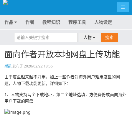
导航
作品
作者
教程知识
程序工具
人物设定
人物
搜索
面向作者开放本地网盘上传功能
斯凯
发布于 2020/02/22 18:56
由于度盘越来越不好用，加上一些作者对海外用户难用度盘的问
题，人物下载功能更新，详细如下：
1、人物支持两个下载地址，第二个地址选填，方便备份或面向海外
用户下载的网盘