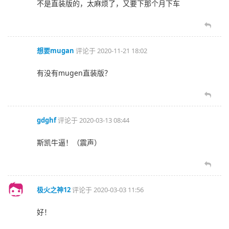
不是直装版的，太麻烦了，又要下那个月下车
想要mugan
评论于
2020-11-21 18:02
有没有mugen直装版？
gdghf
评论于
2020-03-13 08:44
斯凯牛逼！（震声）
极火之神12
评论于
2020-03-03 11:56
好！