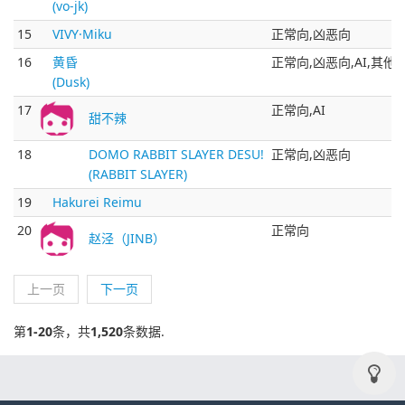
(vo-jk)
15
VIVY·Miku
正常向,凶恶向
16
黄昏
正常向,凶恶向,AI,其他
(Dusk)
17
正常向,AI
甜不辣
18
DOMO RABBIT SLAYER DESU!
正常向,凶恶向
(RABBIT SLAYER)
19
Hakurei Reimu
20
正常向
赵泾（JINB）
上一页
下一页
第
1-20
条，共
1,520
条数据.