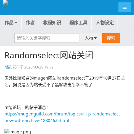
导航
作品
作者
教程知识
程序工具
人物设定
人物
搜索
Randomselect网站关闭
斯凯
发布于 2020/03/28 19:39
国外比较知名的mugen网站Randomselect于2019年10月27日关
闭，据说是因为站长受不了黑客攻击所幸不管了
mfg论坛上的帖子消息：
https://mugenguild.com/forum/topics/r-i-p-randomselect-
now-with-archive-188046.0.html