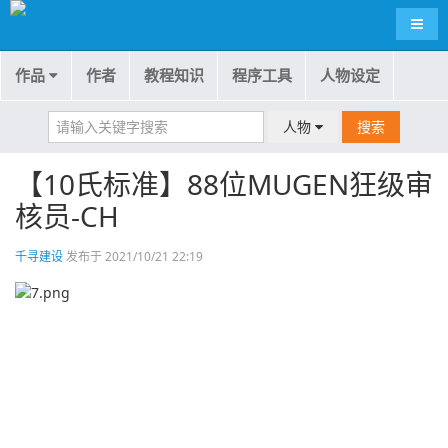
导航
作品
作者
教程知识
程序工具
人物设定
人物
搜索
【10氏标准】88位MUGEN狂级审
核员-CH
千寻建设
发布于 2021/10/21 22:19