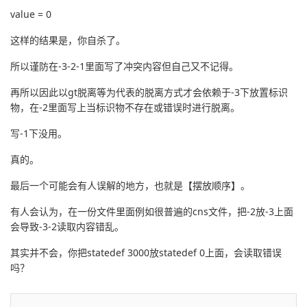
value = 0
这样的结果是，你自杀了。
所以谨防在-3-2-1里面写了冲突内容但自己又不记得。
再所以因此以gt脱离等为代表的脱离方式才会依赖于-3下放置标识
物，在-2里面写上当标识物不存在或错误时进行脱离。
写-1下没用。
真的。
最后一个可能会有人误解的地方，也就是【摆放顺序】。
有人会认为，在一份文件里面例如很普遍的cns文件，把-2放-3上面
会导致-3-2读取内容错乱。
其实并不会，你把statedef 3000放statedef 0上面，会读取错误
吗？