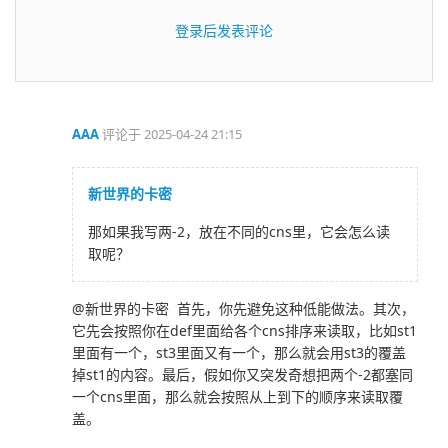
登录后发表评论
AAA
评论于
2025-04-24 21:15
新世界的卡密
那如果我写两-2，放在不同的cns里，它会怎么读
取呢？
@新世界的卡密 首先，你先避免这种低能做法。其次，
它先会按照你在def里面给各个cns排序来读取，比如st1
里面有一个，st3里面又有一个，那么就会用st3的覆盖
掉st1的内容。最后，假如你又突发奇想把两个-2都塞同
一个cns里面，那么就会按照从上到下的顺序来读取覆
盖。