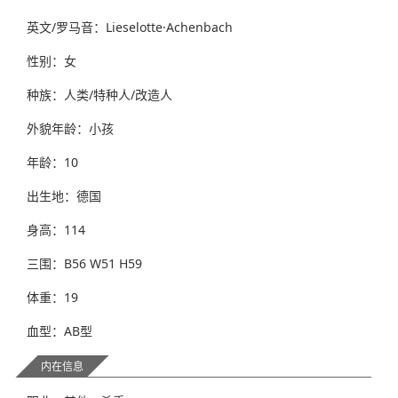
英文/罗马音：Lieselotte·Achenbach
性别：女
种族：人类/特种人/改造人
外貌年龄：小孩
年龄：10
出生地：德国
身高：114
三围：B56 W51 H59
体重：19
血型：AB型
内在信息