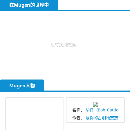
在Mugen的世界中
没有找到数据。
Mugen人物
名称：
华仔（Bob_Cattier）
作者：
是你的古明地恋恋吖(Lian)