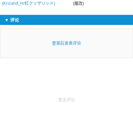
(Krizalid_H/紅クリザリッド)
(魔改)
▼ 评论
登录后发表评论
暂无评论