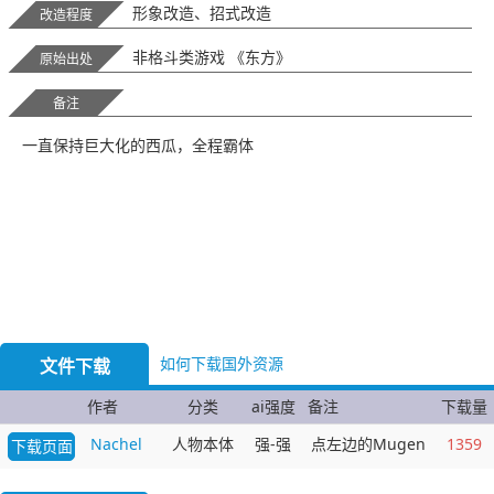
形象改造、招式改造
改造程度
非格斗类游戏 《东方》
原始出处
备注
一直保持巨大化的西瓜，全程霸体
如何下载国外资源
文件下载
作者
分类
ai强度
备注
下载量
Nachel
人物本体
强-强
点左边的Mugen
1359
下载页面