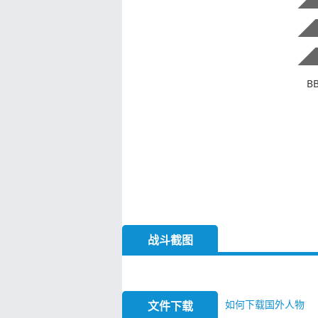
B
战斗截图
如何下载国外人物
文件下载