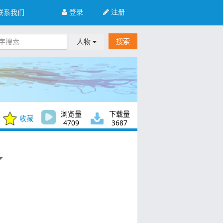
登录
注册
联系我们
搜索
人物
浏览量
下载量
收藏
4709
3687