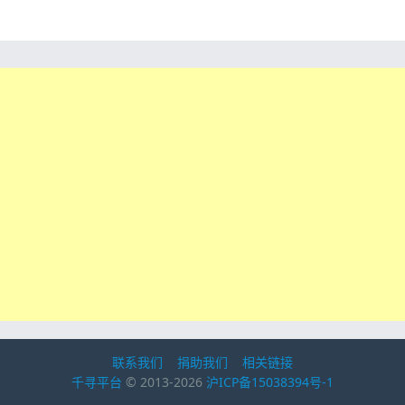
联系我们
捐助我们
相关链接
千寻平台
© 2013-2026
沪ICP备15038394号-1