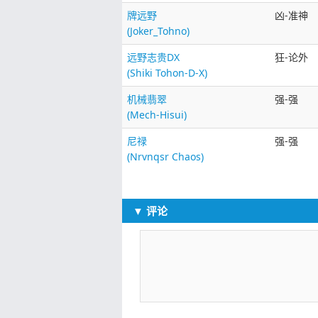
牌远野
凶-准神
(Joker_Tohno)
远野志贵DX
狂-论外
(Shiki Tohon-D-X)
机械翡翠
强-强
(Mech-Hisui)
尼禄
强-强
(Nrvnqsr Chaos)
▼ 评论