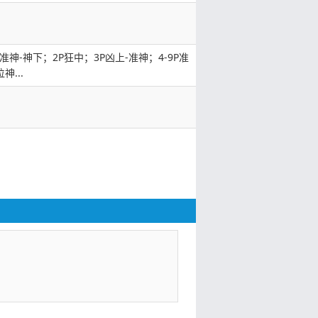
1P准神-神下；2P狂中；3P凶上-准神；4-9P准
神...