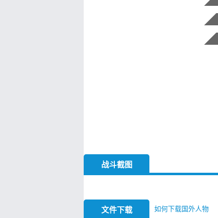
战斗截图
如何下载国外人物
文件下载