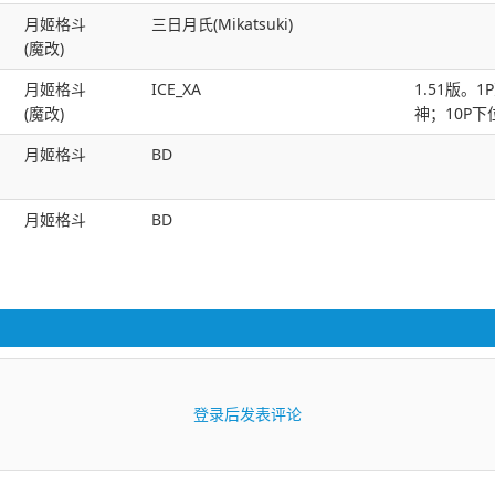
月姬格斗
三日月氏(Mikatsuki)
(魔改)
月姬格斗
ICE_XA
1.51版。
(魔改)
神；10P下位
月姬格斗
BD
月姬格斗
BD
登录后发表评论