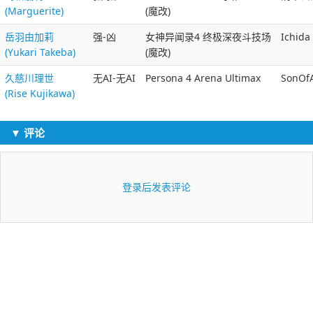
(Marguerite)
(魔改)
岳羽由加莉
强-凶
女神异闻录4 终极深夜斗技场
Ichida
(Yukari Takeba)
(魔改)
久慈川理世
无AI-无AI
Persona 4 Arena Ultimax
SonOf
(Rise Kujikawa)
▼ 评论
登录后发表评论