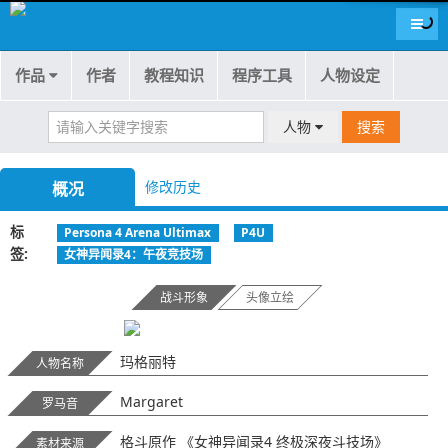
导航
作品
作者
教程知识
程序工具
人物设定
人物
搜索
修改历史
概况
标
Persona 4 Arena Ultimax
P4U
签
女神异闻录4：午夜竞技场
战斗形象
头像立绘
玛格丽特
人物名称
Margaret
罗马音
格斗原作 《女神异闻录4 终极深夜斗技场》
素材来源