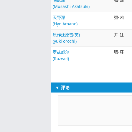
(Musashi Akatsuki)
天野漂
强-凶
(Hyo Amano)
原作还原雪(笑)
并-狂
(yuki orochi)
罗兹威尔
强-狂
(Rozwel)
▼ 评论