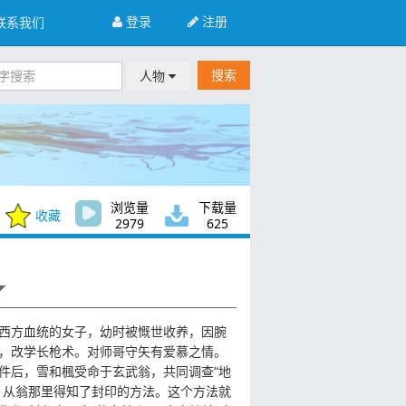
登录
注册
联系我们
搜索
人物
浏览量
下载量
收藏
2979
625
西方血统的女子，幼时被慨世收养，因腕
，改学长枪术。对师哥守矢有爱慕之情。
件后，雪和楓受命于玄武翁，共同调查“地
，从翁那里得知了封印的方法。这个方法就