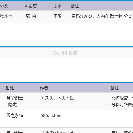
分类
ai强度
版本
备注
物本体
强-凶
不限
密码:YWRX，人物在 改造物 分类
没有找到数据。
出处
作者
备注
月华剑士
エス氏、＞天＜氏
恶搞版雪，
(魔改)
号称月华四
零之永恒
586、shao
月华剑士
虻蜂氏(Abuhachi)
月华一幕的M