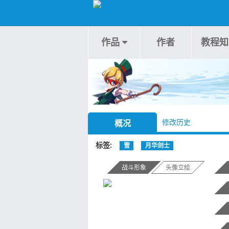
作品
作者
教程知
修改历史
概况
标签
雪
月华剑士
战斗形象
头像立绘