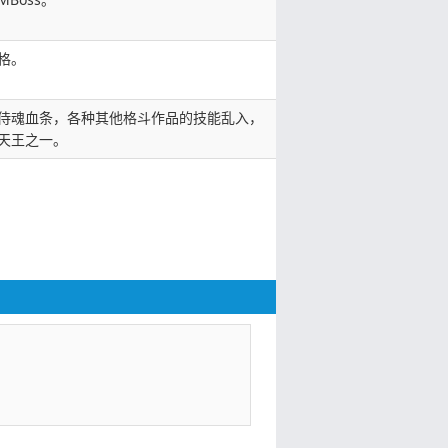
格。
侍魂血条，各种其他格斗作品的技能乱入，
天王之一。