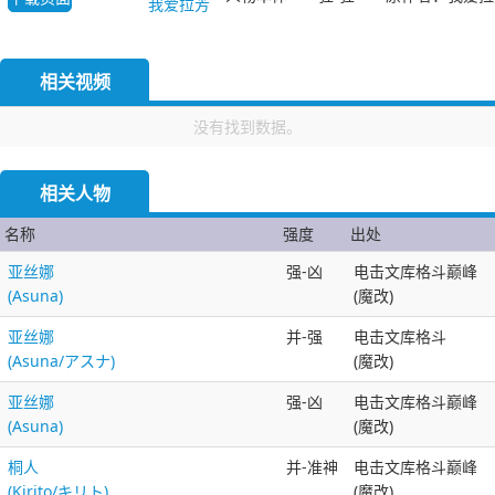
我爱拉芳
相关视频
没有找到数据。
相关人物
名称
强度
出处
亚丝娜
强-凶
电击文库格斗巅峰
(Asuna)
(魔改)
亚丝娜
并-强
电击文库格斗
(Asuna/アスナ)
(魔改)
亚丝娜
强-凶
电击文库格斗巅峰
(Asuna)
(魔改)
桐人
并-准神
电击文库格斗巅峰
(Kirito/キリト)
(魔改)