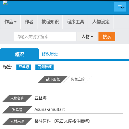
导航
作品
作者
教程知识
程序工具
人物设定
人物
搜索
修改历史
概况
标签
亚丝娜
刀剑神域
战斗形象
头像立绘
亚丝娜
人物名称
Asuna-amultart
罗马音
格斗原作 《电击文库格斗巅峰》
素材来源