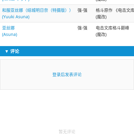
和服亚丝娜（结城明日奈（特摄版））
强-强
格斗原作 《电击文
(Yuuki Asuna)
(魔改)
亚丝娜
强-强
电击文库格斗巅峰
(Asuna)
(魔改)
▼ 评论
登录后发表评论
暂无评论