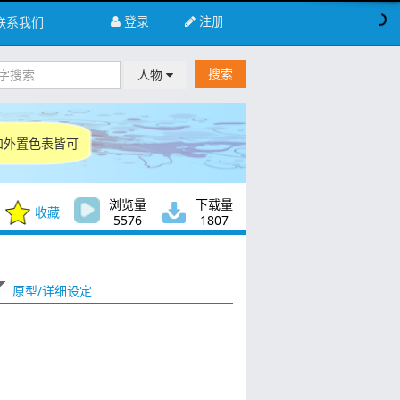
登录
注册
联系我们
搜索
人物
和外置色表皆可
浏览量
下载量
收藏
5576
1807
原型/详细设定