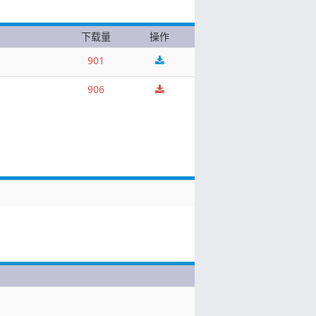
下载量
操作
901
906