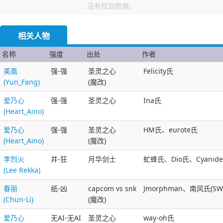
没有找到数据。
相关人物
名称
强度
出处
作者
美凰
强-强
圣灵之心
Felicity氏
(Yun_Fang)
(魔改)
爱乃心
强-强
圣灵之心
Ina氏
(Heart_Aino)
爱乃心
强-强
圣灵之心
HM氏、eurote氏
(Heart_Aino)
(魔改)
李烈火
并-狂
月华剑士
虻蜂氏、Dio氏、Cyanid
(Lee Rekka)
春丽
纸-凶
capcom vs snk
Jmorphman、南风氏(SW
(Chun-Li)
(魔改)
爱乃心
无AI-无AI
圣灵之心
way-oh氏