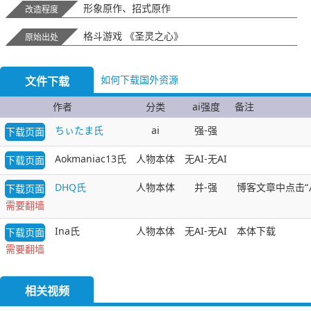
形象原作、招式原作
改造程度
格斗游戏 《圣灵之心》
原始出处
如何下载国外资源
文件下载
作者
分类
ai强度
备注
ちぃたま氏
ai
强-强
下载页面
Aokmaniac13氏
人物本体
无AI-无AI
下载页面
DHQ氏
人物本体
并-强
博客文章中点击“
下载页面
需要翻墙
Ina氏
人物本体
无AI-无AI
本体下载
下载页面
需要翻墙
相关视频