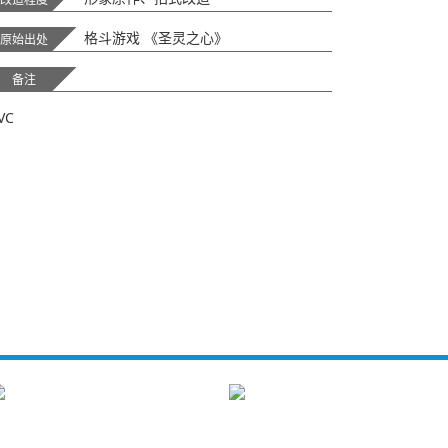
格斗游戏 《圣灵之心》
原始出处
备注
VC