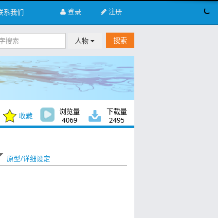
登录
注册
联系我们
搜索
人物
浏览量
下载量
收藏
4069
2495
原型/详细设定