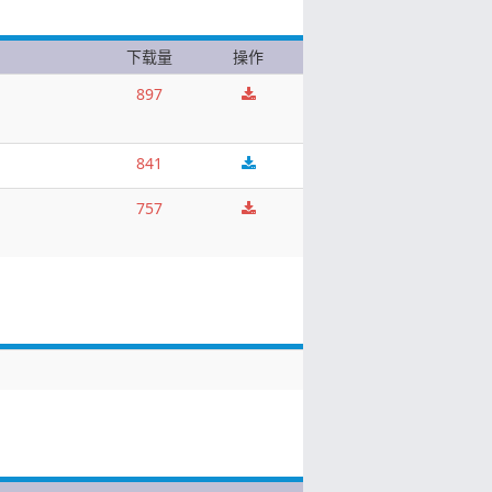
下载量
操作
897
841
757