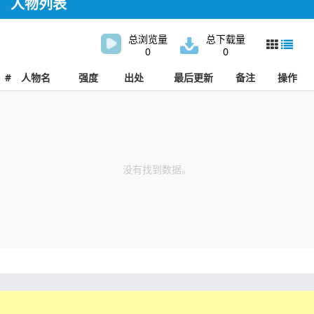
人物列表
总浏览量
总下载量
0
0
#
人物名
强度
出处
最后更新
备注
操作
没有找到数据。