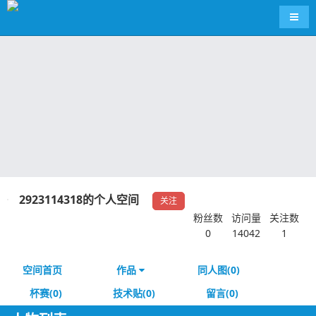
导航
2923114318的个人空间
关注
粉丝数
访问量
关注数
0
14042
1
空间首页
作品
同人图(0)
杯赛(0)
技术贴(0)
留言(0)