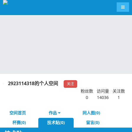
导航
2923114318的个人空间
关注
粉丝数
访问量
关注数
0
14036
1
空间首页
作品
同人图(0)
杯赛(0)
技术贴(0)
留言(0)