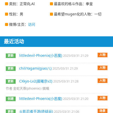
类别：正常向,AI
最喜欢的格斗作品：拳皇
性别：男
最希望mugen化的人物：一切
微博/主页：
访问
最近活动
人物
littledevil-Phoenix(小恶魔)
2025/03/31 21:29
更新
人物
chiliYagami(giao八)
2025/03/31 21:29
更新
人物
CXkyo-Lv2(晨曦京v2)
2025/03/31 21:28
更新
作者 金蛇天尊(phoenix) /晨曦
人物
littledevil-Phoenix(小恶魔)
2025/03/31 21:20
创建
场景
火影忍者手游(终结谷)
2025/03/31 21:06
更新