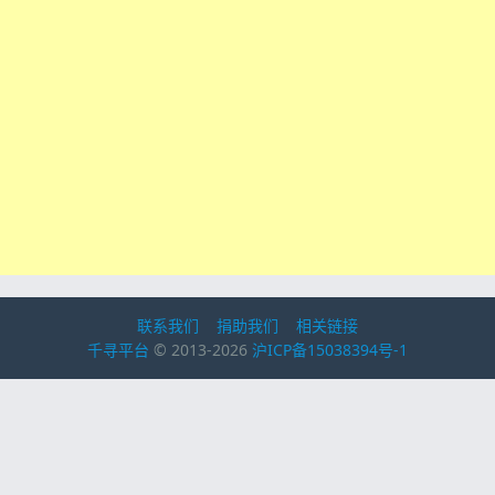
联系我们
捐助我们
相关链接
千寻平台
© 2013-2026
沪ICP备15038394号-1