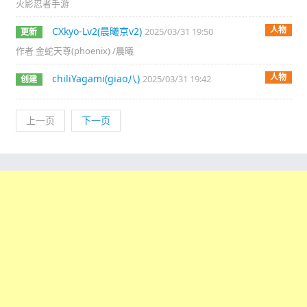
火影忍者手游
人物
CXkyo-Lv2(晨曦京v2)
2025/03/31 19:50
更新
作者 金蛇天尊(phoenix) /晨曦
人物
chiliYagami(giao八)
2025/03/31 19:42
创建
上一页
下一页