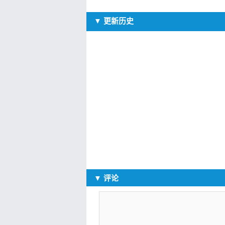
▼ 更新历史
▼ 评论