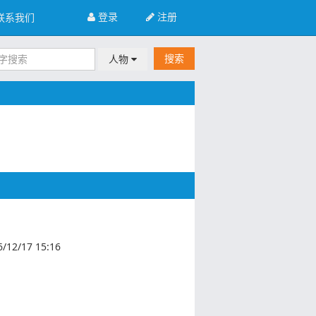
登录
注册
联系我们
搜索
人物
6/12/17 15:16