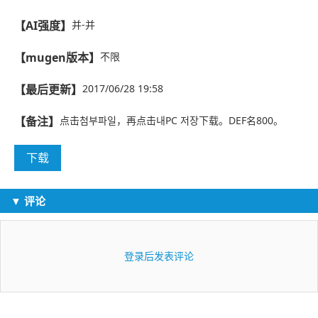
【AI强度】
并-并
【mugen版本】
不限
【最后更新】
2017/06/28 19:58
【备注】
点击첨부파일，再点击내PC 저장下载。DEF名800。
下载
▼ 评论
登录后发表评论