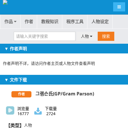
导航
作品
作者
教程知识
程序工具
人物设定
人物
搜索
▼ 作者声明
作者声明不详，请访问作者主页或人物文件查看声明
▼ 文件下载
그램슨氏(GP/Gram Parson)
作者
浏览量
下载量
16777
2724
【类型】
人物