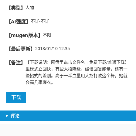
【类型】
人物
【AI强度】
不详-不详
【mugen版本】
不限
【最后更新】
2018/01/10 12:35
【备注】
【下载说明：网盘里点击文件名→免费下载/普通下载】
里模式立回快，有些大招降级，缓慢回复能量，还有一
些招式的差别。高于一半血量用大招打败这个舞，她就
会高几率爆衣。
下载
▼ 评论