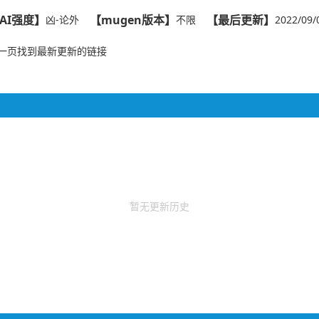
AI强度】
【mugen版本】
【最后更新】
凶-论外
不限
2022/09/
一页找到最新更新的链接
暂无更新历史