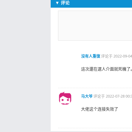
▼ 评论
沒有人重復
评论于
2022-09-04
這次還在選人介面就死機了
马大爷
评论于
2022-07-28 00:
大佬这个连接失效了