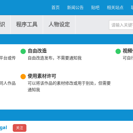
首页
新闻公告
贴吧
相关站点
识
程序工具
人物设定
自由改造
视频
平台或传
自由改造发布，不需要通知我
可自
使用素材许可
同人作品
可以将该作品的素材修改或用于别处，但需要
通知我
gal
关注