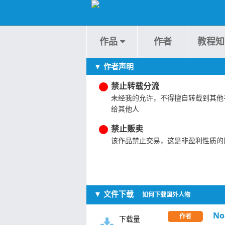
作品
作者
教程知
▼ 作者声明
禁止转载分流
未经我的允许，不得擅自转载到其他
给其他人
禁止贩卖
该作品禁止交易，这是非盈利性质的
▼ 文件下载
如何下载国外人物
No
作者
下载量