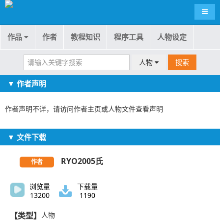
导航
作品
作者
教程知识
程序工具
人物设定
人物
搜索
▼ 作者声明
作者声明不详，请访问作者主页或人物文件查看声明
▼ 文件下载
RYO2005氏
作者
浏览量
下载量
13200
1190
【类型】
人物