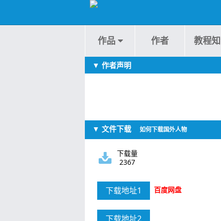
作品
作者
教程知
▼ 作者声明
▼ 文件下载
如何下载国外人物
下载量
2367
下载地址1
百度网盘
下载地址2