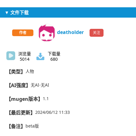
▼ 文件下载
deatholder
关注
作者
浏览量
下载量
5014
680
【类型】
人物
【AI强度】
无AI-无AI
【mugen版本】
1.1
【最后更新】
2024/06/12 11:33
【备注】
beta版