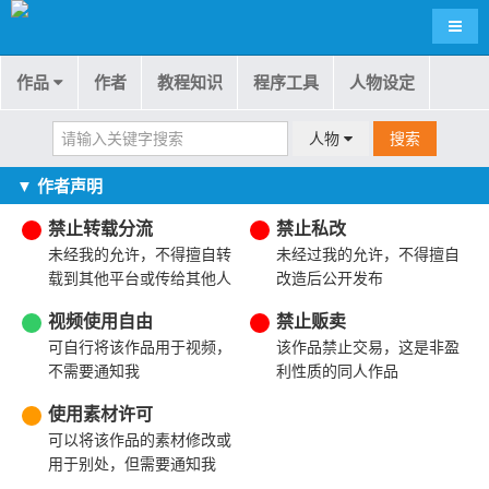
导航
作品
作者
教程知识
程序工具
人物设定
人物
搜索
▼ 作者声明
禁止转载分流
禁止私改
未经我的允许，不得擅自转
未经过我的允许，不得擅自
载到其他平台或传给其他人
改造后公开发布
视频使用自由
禁止贩卖
可自行将该作品用于视频，
该作品禁止交易，这是非盈
不需要通知我
利性质的同人作品
使用素材许可
可以将该作品的素材修改或
用于别处，但需要通知我