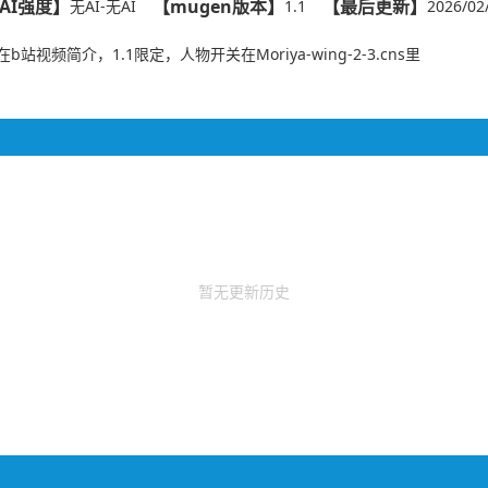
AI强度】
【mugen版本】
【最后更新】
无AI-无AI
1.1
2026/02
b站视频简介，1.1限定，人物开关在Moriya-wing-2-3.cns里
暂无更新历史