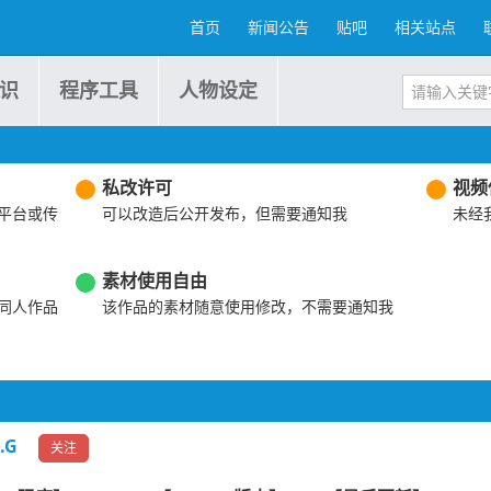
首页
新闻公告
贴吧
相关站点
识
程序工具
人物设定
私改许可
视频
平台或传
可以改造后公开发布，但需要通知我
未经
素材使用自由
同人作品
该作品的素材随意使用修改，不需要通知我
.G
关注