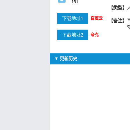
151
【类型】
下载地址1
百度云
【备注】
下载地址2
夸克
▼ 更新历史