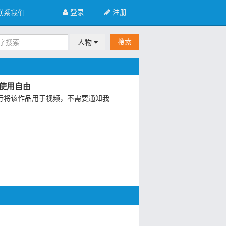
登录
注册
联系我们
搜索
人物
使用自由
行将该作品用于视频，不需要通知我