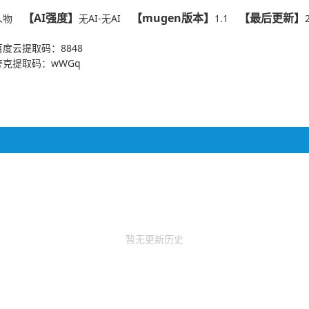
【AI强度】
【mugen版本】
【最后更新】
人物
无AI-无AI
1.1
百度云提取码：8848
夸克提取码：wWGq
暂无更新历史