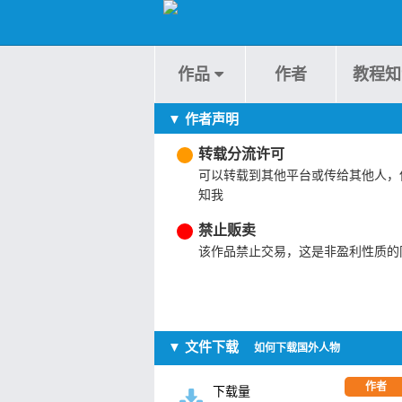
作品
作者
教程知
▼ 作者声明
转载分流许可
可以转载到其他平台或传给其他人，
知我
禁止贩卖
该作品禁止交易，这是非盈利性质的
▼ 文件下载
如何下载国外人物
作者
下载量