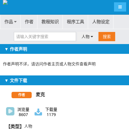
导航
作品
作者
教程知识
程序工具
人物设定
人物
搜索
▼ 作者声明
作者声明不详，请访问作者主页或人物文件查看声明
▼ 文件下载
麦克
作者
浏览量
下载量
8607
1179
【类型】
人物