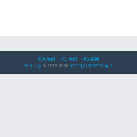
联系我们
捐助我们
相关链接
千寻平台
© 2013-2026
沪ICP备15038394号-1