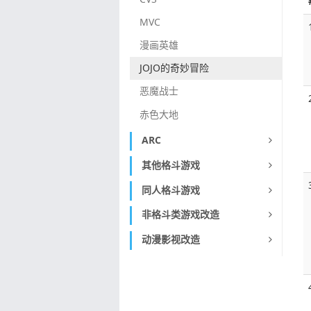
MVC
漫画英雄
JOJO的奇妙冒险
恶魔战士
赤色大地
ARC
其他格斗游戏
同人格斗游戏
非格斗类游戏改造
动漫影视改造