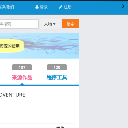
登录
注册
联系我们
搜索
人物
的资源的使用
137
120
来源作品
程序工具
DVENTURE