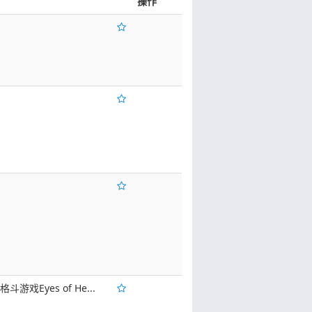
操作
格斗游戏Eyes of He...