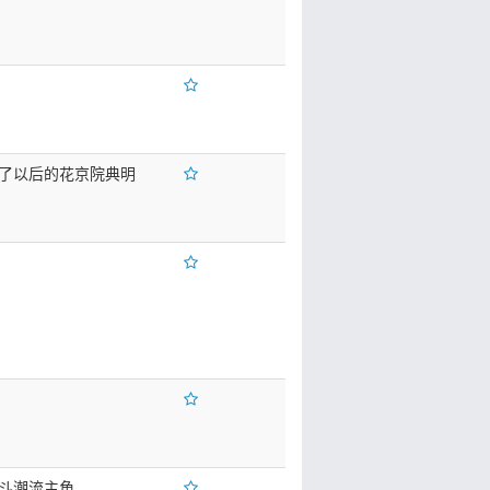
了以后的花京院典明
斗潮流主角