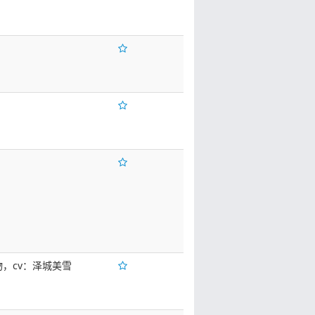
物，cv：泽城美雪