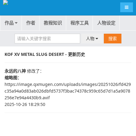
导航
作品
作者
教程知识
程序工具
人物设定
人物
搜索
KOF XV METAL SLUG DESERT - 更新历史
永远的八神
修改了：
缩略图：
https://image.qxmugen.com/uploads/images/20251026/fd429
c35a94a0d83ab026dbfd5737f3bac74378c959c65d7d1a5a9078
256e7e94a4430b9.avif
2025-10-26 18:29:50