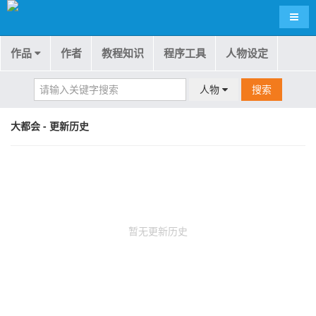
导航
作品
作者
教程知识
程序工具
人物设定
人物
搜索
大都会 - 更新历史
暂无更新历史