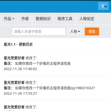
导航
作品
作者
教程知识
程序工具
人物设定
人物
搜索
星光1.1 - 更新历史
星光党爱好者
修改了：
备注：
如果你想改一个好看的主程序请找我
2022-11-26 17:40:02
星光党爱好者
修改了：
备注：
如果你想改一个好看的主程序请找我qq1986316327
2022-11-26 17:53:27
星光党爱好者
修改了：