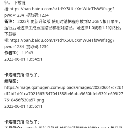
径。 下载链
接:https://pan.baidu.com/s/1dYX5UUcXmWUeTfsW9fisgg?
pwd=1234 提取码:1234
备注：
2023年更新升级版 使用时请把程序放到MUGEN根目录里，
运行后可选择生成直接路径和相对路径。可选择1.0或者1.1的路径。
下载链
接:https://pan.baidu.com/s/1dYX5UUcXmWUeTfsW9fisgg?
pwd=1234 提取码:1234
作者ID：
11943
2023-06-01 13:54:51
卡洛研究所
修改了：
缩略图：
https://image.qxmugen.com/uploads/images/20230601/c72b1
df2bf1d01ca7021663f347041388b46bba9650bfeb3391e699f27
7618456f530a57.png
2023-06-01 13:56:11
卡洛研究所
修改了：