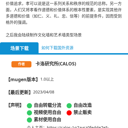
价值追求，孝可以说是这一系列关系和秩序的规范的总称。另一方
面，人们又将孝看作道德和价值体系的根本性要素，是实现其他许
多道德和价值（如仁、义、礼、忠、信等）的前提条件，因而受到
格外的强调。
之后我会陆续制作文化墙和艺术墙类型场景
如何下载国外资源
场景下载
卡洛研究所(CALOS)
作者
【mugen版本】
1.0以上
【最后更新】
2023/04/08
【声明】
自由转载分流
自由改造
视频使用自由
禁止贩卖
素材使用自由
个人主页：https://calos-1g7aysz0fedde7e5-