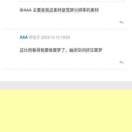
@AAA 主要是我这素材是宽屏分辨率的素材
AAA
评论于
2023-12-15 19:24
这比例看得我要做噩梦了，幽闭空间挤压噩梦