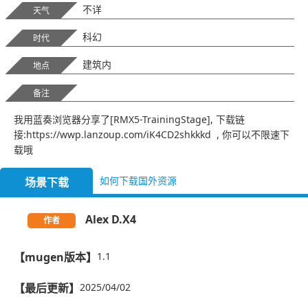
不详
天气
科幻
时代
建筑内
地点
备注
我用蓝奏浏览器分享了[RMX5-TrainingStage], 下载链
接:https://wwp.lanzoup.com/iK4CD2shkkkd , 你可以不限速下
载哦
如何下载国外资源
场景下载
Alex D.X4
作者
【mugen版本】
1.1
【最后更新】
2025/04/02