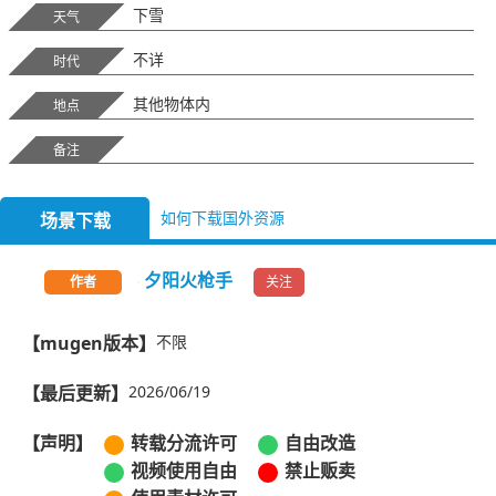
下雪
天气
不详
时代
其他物体内
地点
备注
如何下载国外资源
场景下载
夕阳火枪手
关注
作者
【mugen版本】
不限
【最后更新】
2026/06/19
【声明】
转载分流许可
自由改造
视频使用自由
禁止贩卖