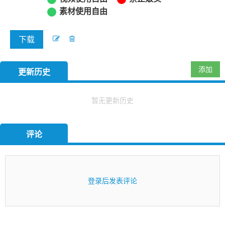
素材使用自由
下载
添加
更新历史
暂无更新历史
评论
登录后发表评论