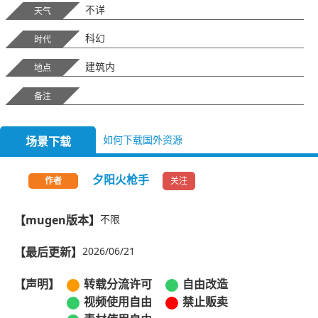
不详
天气
科幻
时代
建筑内
地点
备注
如何下载国外资源
场景下载
夕阳火枪手
关注
作者
【mugen版本】
不限
【最后更新】
2026/06/21
【声明】
转载分流许可
自由改造
视频使用自由
禁止贩卖