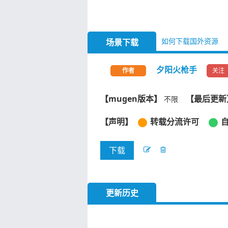
如何下载国外资源
场景下载
夕阳火枪手
关注
作者
【mugen版本】
【最后更新
不限
【声明】
转载分流许可
下载
更新历史