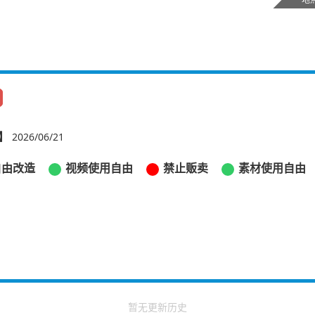
】
2026/06/21
自由改造
视频使用自由
禁止贩卖
素材使用自由
暂无更新历史