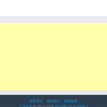
联系我们
捐助我们
相关链接
千寻平台
© 2013-2026
沪ICP备15038394号-1