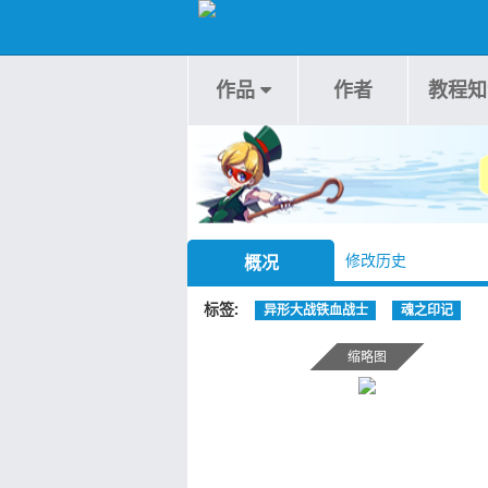
作品
作者
教程知
修改历史
概况
标签
异形大战铁血战士
魂之印记
缩略图