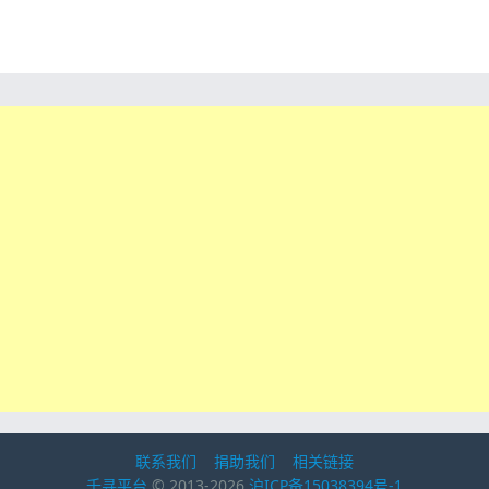
联系我们
捐助我们
相关链接
千寻平台
© 2013-2026
沪ICP备15038394号-1