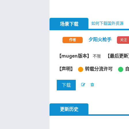
如何下载国外资源
场景下载
夕阳火枪手
关注
作者
【mugen版本】
【最后更新
不限
【声明】
转载分流许可
下载
更新历史