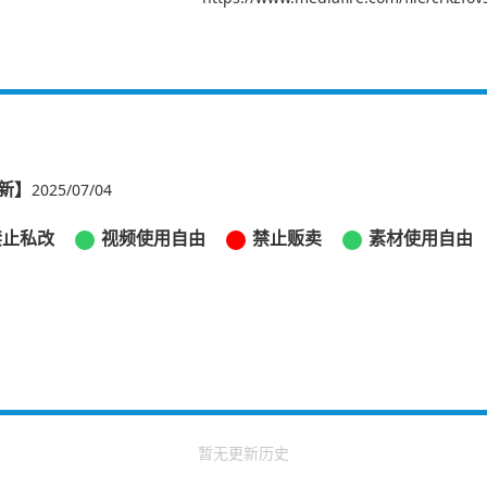
新】
2025/07/04
禁止私改
视频使用自由
禁止贩卖
素材使用自由
暂无更新历史