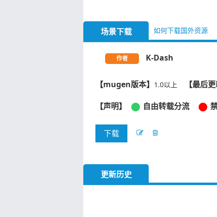
如何下载国外资源
场景下载
K-Dash
作者
【mugen版本】
【最后更
1.0以上
【声明】
自由转载分流
下载
更新历史