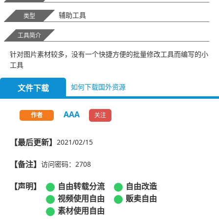
辅助工具
类型
工具简介
针对图片素材较多，没有一个快捷方便的批量修改工具而编写的小
工具
如何下载国外资源
文件下载
AAA
关注
作者
【最后更新】
2021/02/15
【备注】
访问密码：2708
【声明】
自由转载分流
自由改造
视频使用自由
贩卖自由
素材使用自由