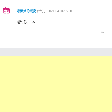
漆黑处的光亮
评论于
2021-04-04 15:50
谢谢你，3A