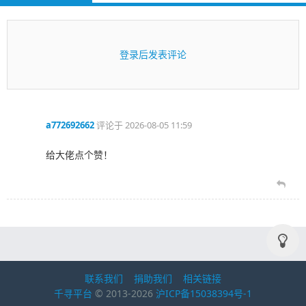
登录后发表评论
a772692662
评论于
2026-08-05 11:59
给大佬点个赞！
联系我们
捐助我们
相关链接
千寻平台
© 2013-2026
沪ICP备15038394号-1