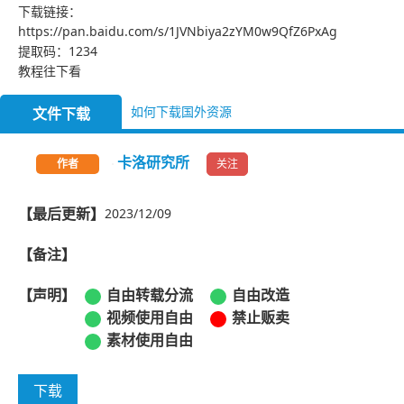
下载链接：
https://pan.baidu.com/s/1JVNbiya2zYM0w9QfZ6PxAg
提取码：1234
教程往下看
如何下载国外资源
文件下载
卡洛研究所
关注
作者
【最后更新】
2023/12/09
【备注】
【声明】
自由转载分流
自由改造
视频使用自由
禁止贩卖
素材使用自由
下载