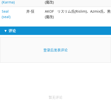
(Karma)
(魔改)
Seal
并-狂
AKOF
リスリム氏(Rislim)、Azmix氏、
(seal)
(魔改)
▼ 评论
登录后发表评论
暂无评论