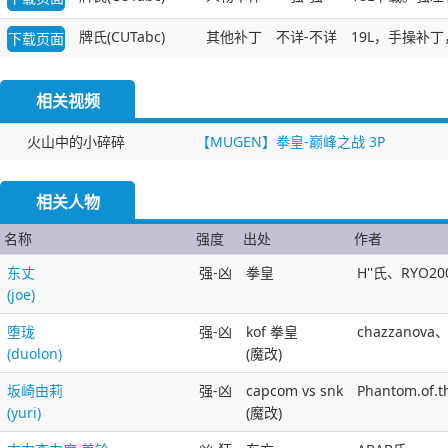
牌氏(CUTabc)
其他补丁
不详-不详
19L，手操补丁
下载页面
相关视频
火山中的小碎碎
【MUGEN】拳皇-巅峰之战 3P
相关人物
名称
强度
出处
作者
东丈
强-凶
拳皇
H''氏、RYO2
(joe)
堕珑
强-凶
kof 拳皇
chazzano
(duolon)
(魔改)
坂崎由莉
强-凶
capcom vs snk
Phantom.of.
(yuri)
(魔改)